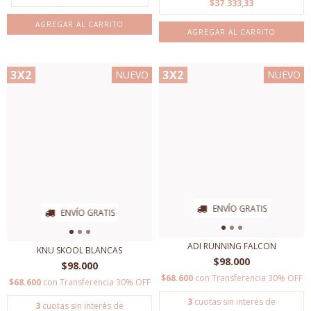
$37.333,33
AGREGAR AL CARRITO
AGREGAR AL CARRITO
3X2
3X2
NUEVO
NUEVO
ENVÍO GRATIS
ENVÍO GRATIS
ADI RUNNING FALCON
KNU SKOOL BLANCAS
$98.000
$98.000
$68.600
con
Transferencia 30% OFF
$68.600
con
Transferencia 30% OFF
3
cuotas sin interés de
3
cuotas sin interés de