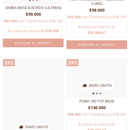
CUERO
SAMBA BEIGE & BORDO (ULTIMAS)
$98.000
$90.000
$68.600
con
Transferencia 30% OFF
$63.000
con
Transferencia 30% OFF
3
cuotas sin interés de
3
cuotas sin interés de
$30.000
$32.666,67
AGREGAR AL CARRITO
AGREGAR AL CARRITO
3X2
3X2
ENVÍO GRATIS
PUMA 180 TOP BEIGE
$140.000
$98.000
con
Transferencia 30% OFF
3
cuotas sin interés de
ENVÍO GRATIS