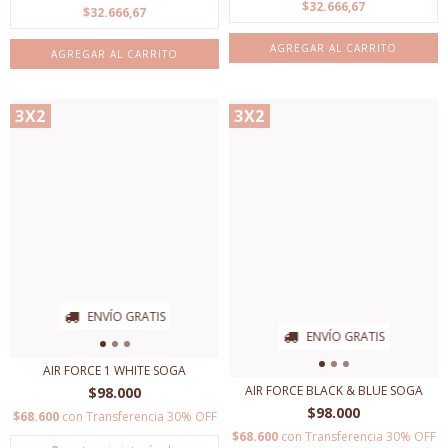
$32.666,67
$32.666,67
AGREGAR AL CARRITO
AGREGAR AL CARRITO
3X2
3X2
ENVÍO GRATIS
ENVÍO GRATIS
AIR FORCE 1 WHITE SOGA
AIR FORCE BLACK & BLUE SOGA
$98.000
$98.000
$68.600
con
Transferencia 30% OFF
$68.600
con
Transferencia 30% OFF