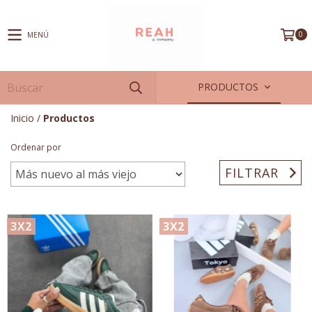
0
MENÚ
PRODUCTOS
Inicio
/
Productos
Ordenar por
FILTRAR
3X2
3X2