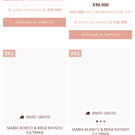
$90.000
3
cuotas sin interés de
$30.000
$63.000
con
Transferencia 30% OFF
3
cuotas sin interés de
$30.000
AGREGAR AL CARRITO
AGREGAR AL CARRITO
3X2
3X2
ENVÍO GRATIS
ENVÍO GRATIS
SAMBA BORDO & BEIGE RAYADO
SAMBA BLANCO & BEIGE RAYADO
(ULTIMAS)
(ULTIMAS)