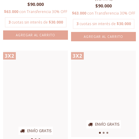
$90.000
$90.000
$63.000
con
Transferencia 30% OFF
$63.000
con
Transferencia 30% OFF
3
cuotas sin interés de
$30.000
3
cuotas sin interés de
$30.000
AGREGAR AL CARRITO
AGREGAR AL CARRITO
3X2
3X2
ENVÍO GRATIS
ENVÍO GRATIS