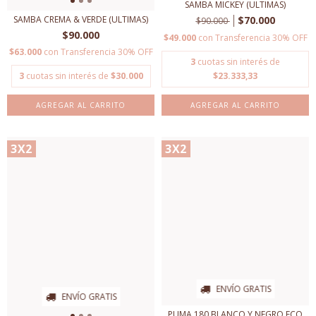
SAMBA MICKEY (ULTIMAS)
$70.000
SAMBA CREMA & VERDE (ULTIMAS)
$90.000
$90.000
$49.000
con
Transferencia 30% OFF
$63.000
con
Transferencia 30% OFF
3
cuotas sin interés de
$23.333,33
3
cuotas sin interés de
$30.000
AGREGAR AL CARRITO
AGREGAR AL CARRITO
3X2
3X2
ENVÍO GRATIS
ENVÍO GRATIS
PUMA 180 BLANCO Y NEGRO ECO