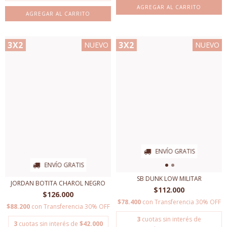
AGREGAR AL CARRITO
AGREGAR AL CARRITO
3X2
3X2
NUEVO
NUEVO
ENVÍO GRATIS
ENVÍO GRATIS
SB DUNK LOW MILITAR
JORDAN BOTITA CHAROL NEGRO
$112.000
$126.000
$78.400
con
Transferencia 30% OFF
$88.200
con
Transferencia 30% OFF
3
cuotas sin interés de
3
cuotas sin interés de
$42.000