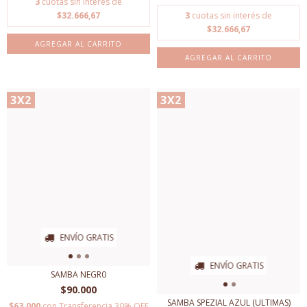
3
cuotas sin interés de
$32.666,67
3
cuotas sin interés de
$32.666,67
AGREGAR AL CARRITO
AGREGAR AL CARRITO
3X2
3X2
ENVÍO GRATIS
ENVÍO GRATIS
SAMBA NEGR0
$90.000
SAMBA SPEZIAL AZUL (ULTIMAS)
$63.000
con
Transferencia 30% OFF