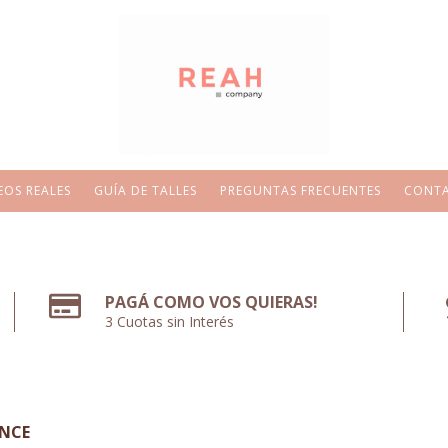
EOS REALES
GUÍA DE TALLES
PREGUNTAS FRECUENTES
CONT
PAGÁ COMO VOS QUIERAS!
3 Cuotas sin Interés
NCE