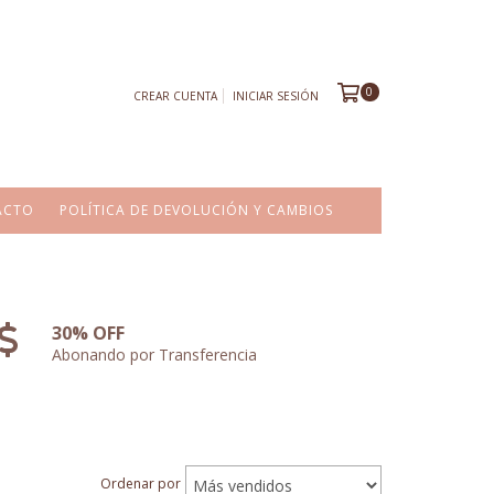
0
CREAR CUENTA
INICIAR SESIÓN
ACTO
POLÍTICA DE DEVOLUCIÓN Y CAMBIOS
30% OFF
Abonando por Transferencia
Ordenar por