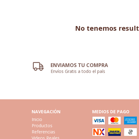
No tenemos resulta
ENVIAMOS TU COMPRA
Envíos Gratis a todo el país
NAVEGACIÓN
MEDIOS DE PAGO
Inicio
Productos
Referencias
Videos Reales