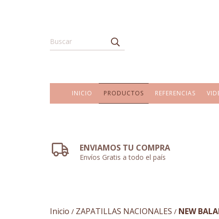
INICIO
PRODUCTOS
REFERENCIAS
VID
ENVIAMOS TU COMPRA
Envíos Gratis a todo el país
Inicio
ZAPATILLAS NACIONALES
NEW BALA
/
/