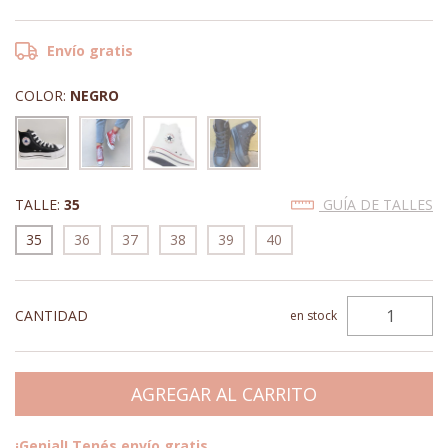
Envío gratis
COLOR:
NEGRO
TALLE:
35
GUÍA DE TALLES
35
36
37
38
39
40
CANTIDAD
en stock
¡Genial! Tenés envío gratis