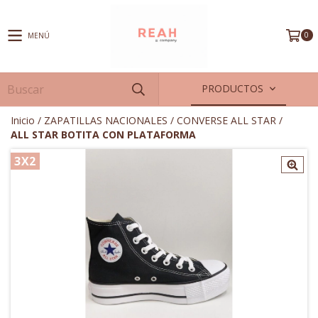
0
MENÚ
PRODUCTOS
Inicio
/
ZAPATILLAS NACIONALES
/
CONVERSE ALL STAR
/
ALL STAR BOTITA CON PLATAFORMA
3X2