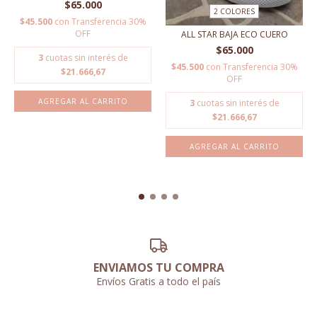
$65.000
2 COLORES
$45.500
con
Transferencia 30%
OFF
ALL STAR BAJA ECO CUERO
$65.000
3
cuotas sin interés de
$45.500
con
Transferencia 30%
$21.666,67
OFF
AGREGAR AL CARRITO
3
cuotas sin interés de
$21.666,67
AGREGAR AL CARRITO
ENVIAMOS TU COMPRA
Envíos Gratis a todo el país