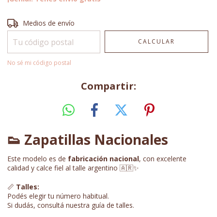
Entregas para el CP:
CAMBIAR CP
Medios de envío
CALCULAR
No sé mi código postal
Compartir:
👟 Zapatillas Nacionales
Este modelo es de
fabricación nacional
, con excelente
calidad y calce fiel al talle argentino 🇦🇷✨
📏
Talles:
Podés elegir tu número habitual.
Si dudás, consultá nuestra guía de talles.