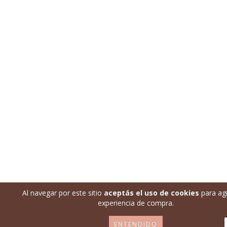
Al navegar por este sitio
aceptás el uso de cookies
para agi
experiencia de compra.
ENTENDIDO