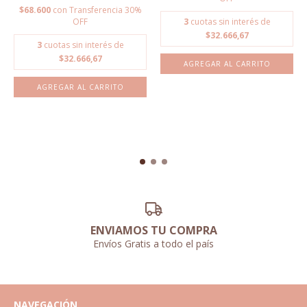
$68.600
con
Transferencia 30%
OFF
3
cuotas sin interés de
$32.666,67
3
cuotas sin interés de
$32.666,67
AGREGAR AL CARRITO
AGREGAR AL CARRITO
ENVIAMOS TU COMPRA
Envíos Gratis a todo el país
NAVEGACIÓN