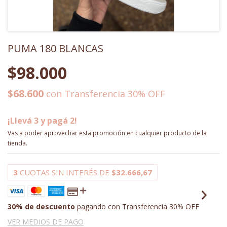
PUMA 180 BLANCAS
$98.000
$68.600
con
Transferencia 30% OFF
¡Llevá 3 y pagá 2!
Vas a poder aprovechar esta promoción en cualquier producto de la
tienda.
3
CUOTAS SIN INTERÉS DE
$32.666,67
30% de descuento
pagando con Transferencia 30% OFF
VER MEDIOS DE PAGO