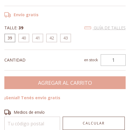
Envío gratis
TALLE:
39
GUÍA DE TALLES
39
40
41
42
43
CANTIDAD
en stock
¡Genial! Tenés envío gratis
Entregas para el CP:
CAMBIAR CP
Medios de envío
CALCULAR