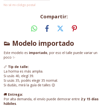
No sé mi código postal
Compartir:
👟 Modelo importado
Este modelo es
importado
, por eso el talle puede variar un
poco ✨
📏
Tip de talle:
La horma es más amplia.
Si usás 40, elegí 39.
Si usás 35, podés elegir 35 normal.
Si dudás, mirá la guía de talles 😉
🚚
Entrega:
Por alta demanda, el envío puede demorar entre
2 y 15 días
hábiles
.