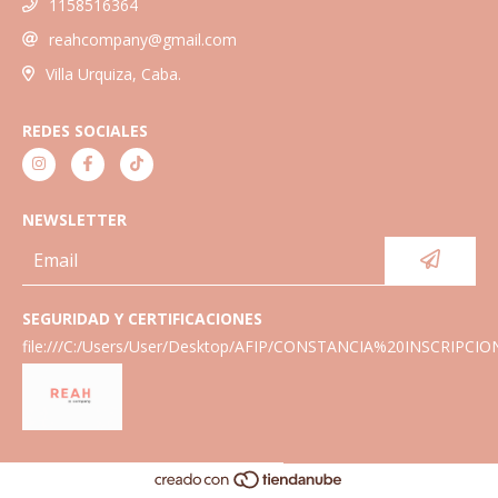
1158516364
reahcompany@gmail.com
Villa Urquiza, Caba.
REDES SOCIALES
NEWSLETTER
SEGURIDAD Y CERTIFICACIONES
file:///C:/Users/User/Desktop/AFIP/CONSTANCIA%20INSCRIPCIO