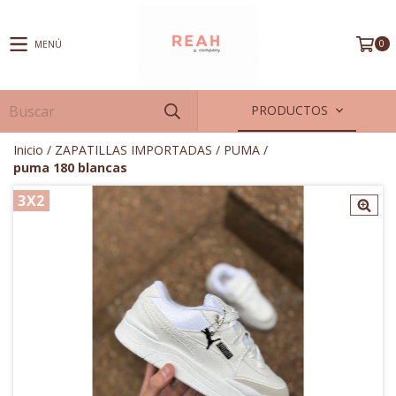
0
MENÚ
PRODUCTOS
Inicio
/
ZAPATILLAS IMPORTADAS
/
PUMA
/
puma 180 blancas
3X2